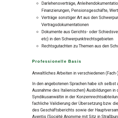
Darlehensverträge, Anleihendokumentation
Finanzierungen, Pensionsgeschäfte, Wertp
Verträge sonstiger Art aus den Schwerpu
Vertragsdokumentationen
Dokumente aus Gerichts- oder Schiedsverf
etc) in den Schwerpunktrechtsgebieten
Rechtsgutachten zu Themen aus den Sch
Professionelle Basis
Anwaltliches Arbeiten in verschiedenen (Fach-
In den angebotenen Sprachen habe ich selbst a
Ausnahme des Italienischen) Ausbildungen in 
Syndikusanwältin in der Konzernrechtsabteilung
fachliche Validierung der Übersetzung bzw. di
des Geschäftsberichts sowie der Hauptversa
Aventis (Société Anonyme mit Sitz in Straßbur