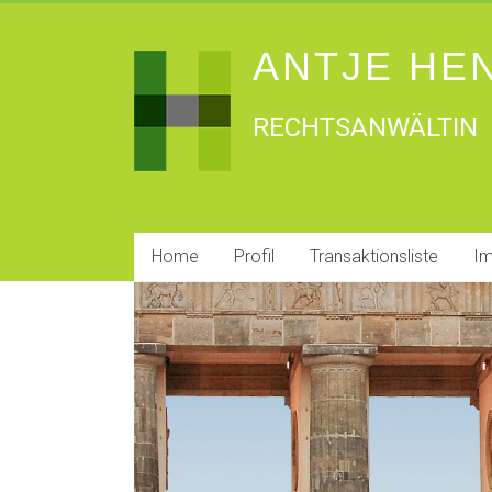
ANTJE HE
RECHTSANWÄLTIN
Home
Profil
Transaktionsliste
I