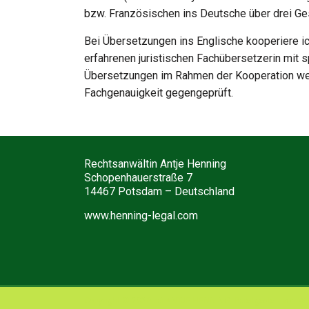
bzw. Französischen ins Deutsche über drei Ge
Bei Übersetzungen ins Englische kooperiere ic
erfahrenen juristischen Fachübersetzerin mit 
Übersetzungen im Rahmen der Kooperation werd
Fachgenauigkeit gegengeprüft.
Rechtsanwältin Antje Henning
Schopenhauerstraße 7
14467 Potsdam – Deutschland
www.henning-legal.com
Copyright © 2026 bei
ANTJE HENNING
. Bereitgestellt von
Wo