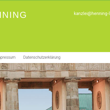
NNING
kanzlei@henning-l
mpressum
Datenschutzerklärung