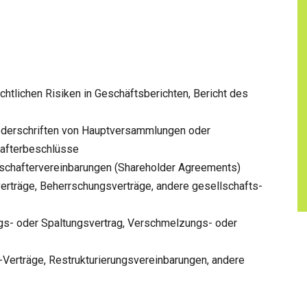
echtlichen Risiken in Geschäftsberichten, Bericht des
ederschriften von Hauptversammlungen oder
hafterbeschlüsse
lschaftervereinbarungen (Shareholder Agreements)
erträge, Beherrschungsverträge, andere gesellschafts-
- oder Spaltungsvertrag, Verschmelzungs- oder
-Verträge, Restrukturierungsvereinbarungen, andere