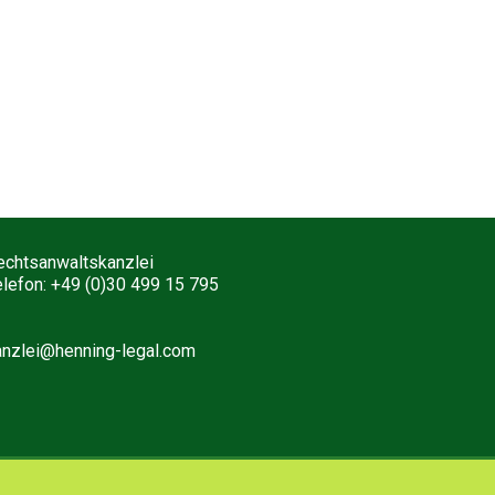
echtsanwaltskanzlei
elefon: +49 (0)30 499 15 795
anzlei@henning-legal.com